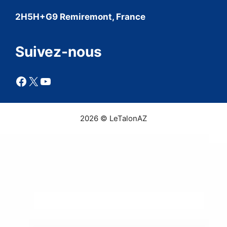
2H5H+G9 Remiremont, France
Suivez-nous
Facebook
X
YouTube
2026 © LeTalonAZ