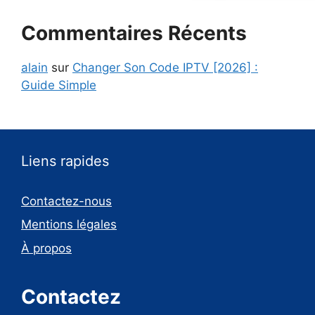
Commentaires Récents
alain
sur
Changer Son Code IPTV [2026] :
Guide Simple
Liens rapides
Contactez-nous
Mentions légales
À propos
Contactez