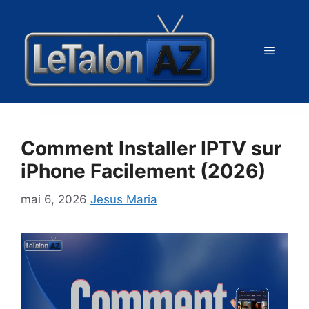
Aller
au
contenu
Menu
Comment Installer IPTV sur
iPhone Facilement (2026)
mai 6, 2026
Jesus Maria