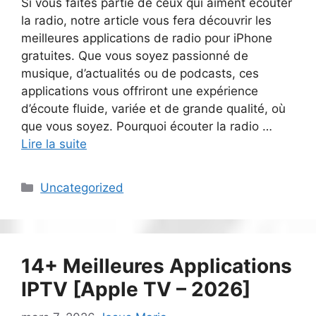
Si vous faites partie de ceux qui aiment écouter
la radio, notre article vous fera découvrir les
meilleures applications de radio pour iPhone
gratuites. Que vous soyez passionné de
musique, d’actualités ou de podcasts, ces
applications vous offriront une expérience
d’écoute fluide, variée et de grande qualité, où
que vous soyez. Pourquoi écouter la radio …
Lire la suite
Catégories
Uncategorized
14+ Meilleures Applications
IPTV [Apple TV – 2026]