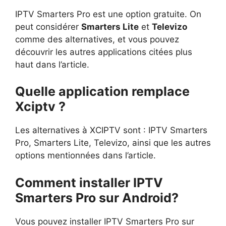
IPTV Smarters Pro est une option gratuite. On
peut considérer
Smarters Lite
et
Televizo
comme des alternatives, et vous pouvez
découvrir les autres applications citées plus
haut dans l’article.
Quelle application remplace
Xciptv ?
Les alternatives à XCIPTV sont : IPTV Smarters
Pro, Smarters Lite, Televizo, ainsi que les autres
options mentionnées dans l’article.
Comment installer IPTV
Smarters Pro sur Android?
Vous pouvez installer IPTV Smarters Pro sur