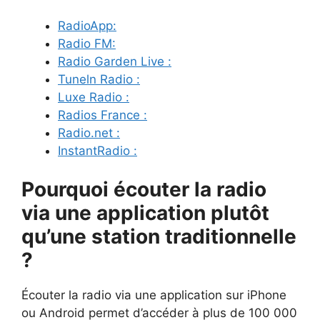
RadioApp:
Radio FM:
Radio Garden Live :
Tuneln Radio :
Luxe Radio :
Radios France :
Radio.net :
InstantRadio :
Pourquoi écouter la radio
via une application plutôt
qu’une station traditionnelle
?
Écouter la radio via une application sur iPhone
ou Android permet d’accéder à plus de 100 000