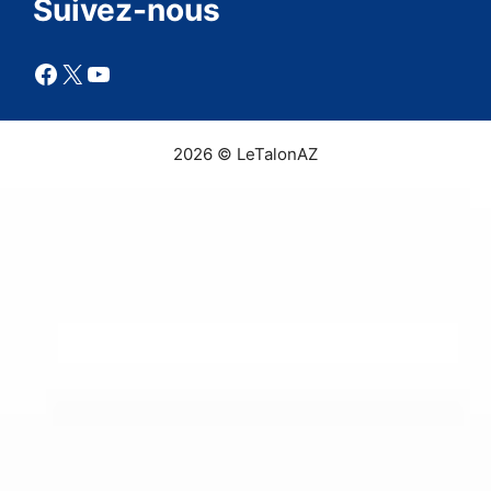
Suivez-nous
Facebook
X
YouTube
2026 © LeTalonAZ