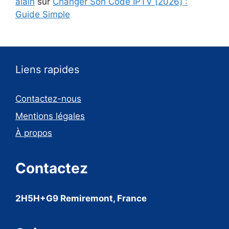
alain
sur
Changer Son Code IPTV [2026] :
Guide Simple
Liens rapides
Contactez-nous
Mentions légales
À propos
Contactez
2H5H+G9 Remiremont, France